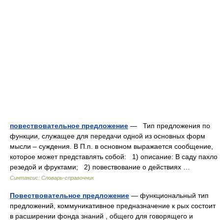
повествовательное предложение
— Тип предложения по
функции, служащее для передачи одной из основных форм
мысли – суждения. В П.п. в основном выражается сообщение,
которое может представлять собой: 1) описание: В саду пахло
резедой и фруктами; 2) повествование о действиях …
Синтаксис: Словарь-справочник
Повествовательное предложение
— функциональный тип
предложений, коммуникативное предназначение к рых состоит
в расширении фонда знаний , общего для говорящего и