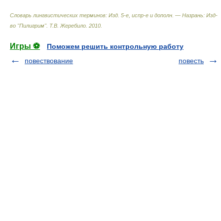
Словарь лингвистических терминов: Изд. 5-е, испр-е и дополн. — Назрань: Изд-
во "Пилигрим"
.
Т.В. Жеребило
.
2010
.
Игры ⚽
Поможем решить контрольную работу
повествование
повесть