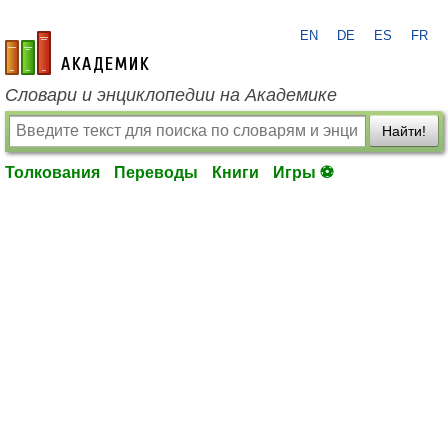
EN
DE
ES
FR
academic.ru
Словари и энциклопедии на Академике
Найти!
Толкования
Переводы
Книги
Игры ⚽