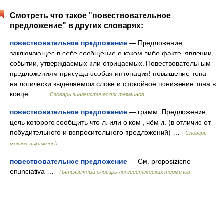
Смотреть что такое "повествовательное
предложение" в других словарях:
повествовательное предложение
— Предложение,
заключающее в себе сообщение о каком либо факте, явлении,
событии, утверждаемых или отрицаемых. Повествовательным
предложениям присуща особая интонация! повышение тона
на логически выделяемом слове и спокойное понижение тона в
конце… …
Словарь лингвистических терминов
повествовательное предложение
— грамм. Предложение,
цель которого сообщить что л. или о ком , чём л. (в отличие от
побудительного и вопросительного предложений) …
Словарь
многих выражений
повествовательное предложение
— См. proposizione
enunciativa …
Пятиязычный словарь лингвистических терминов