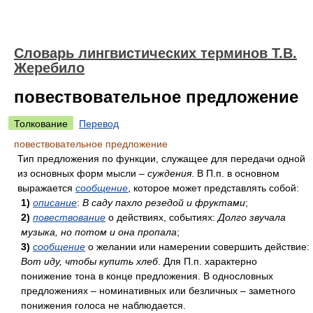
Словарь лингвистических терминов Т.В.
Жеребило
повествовательное предложение
Толкование
Перевод
повествовательное предложение
Тип предложения по функции, служащее для передачи одной
из основных форм мысли –
суждения
. В П.п. в основном
выражается
сообщение
, которое может представлять собой:
1)
описание
:
В саду пахло резедой и фруктами
;
2)
повествование
о действиях, событиях:
Долго звучала
музыка, но потом и она пропала
;
3)
сообщение
о желании или намерении совершить действие:
Вот иду, чтобы купить хлеб
. Для П.п. характерно
понижение тона в конце предложения. В однословных
предложениях – номинативных или безличных – заметного
понижения голоса не наблюдается.